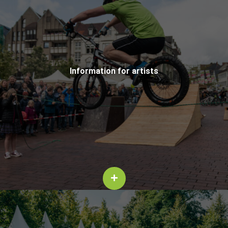
In­for­ma­tion for artists