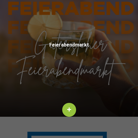
Feier­abend­markt