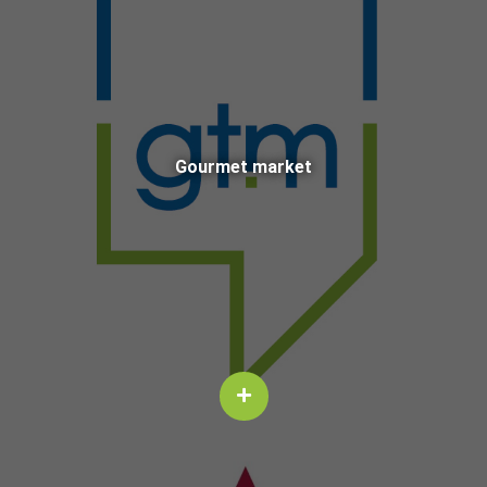
Gourmet mar­ket