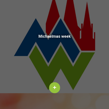
Michael­mas week