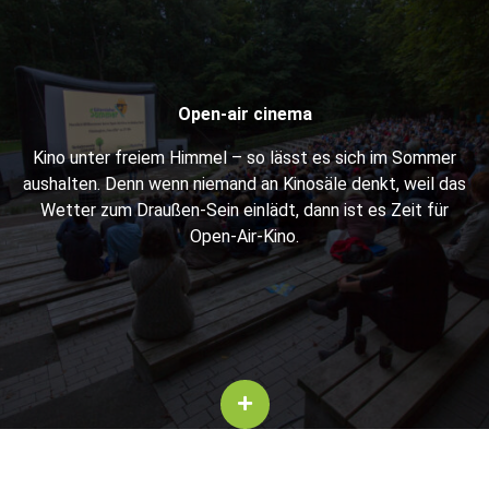
Open-air cin­ema
Kino unter freiem Him­mel – so lässt es sich im Som­mer
aushal­ten. Denn wenn nie­mand an Kinosäle denkt, weil das
Wet­ter zum Draußen-Sein einlädt, dann ist es Zeit für
Open-Air-Kino.