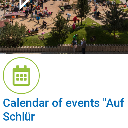
Cal­en­dar of events "Auf
Schlür