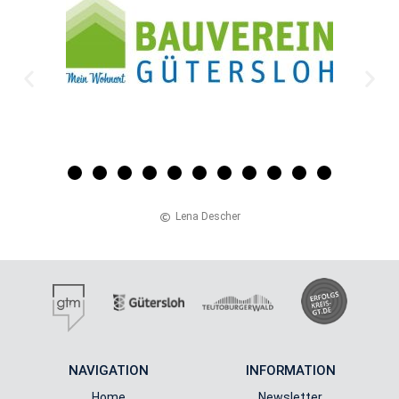
Lena De­scher
NAVIGATION
INFORMATION
Home
Newsletter