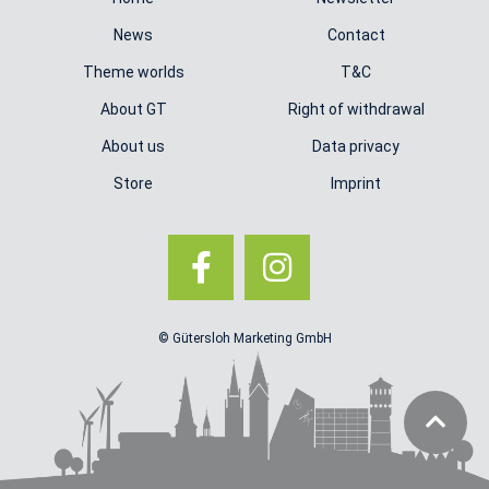
News
Contact
Theme worlds
T&C
About GT
Right of withdrawal
About us
Data privacy
Store
Imprint
© Gütersloh Marketing GmbH