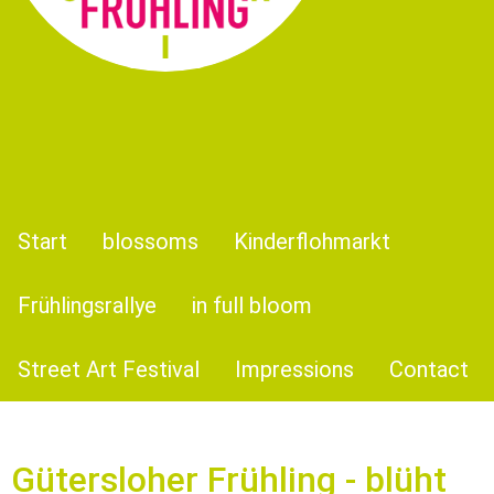
Start
blossoms
Kinderflohmarkt
Frühlingsrallye
in full bloom
Street Art Festival
Impressions
Contact
Güter­slo­her Frühling - blüht