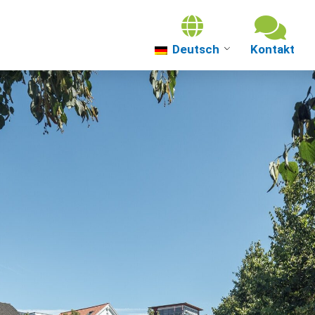
Deutsch
Über uns
Themenwelten
Über Güterslo
Veranstaltung