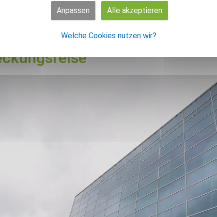
ma­ti­on!
Anpassen
Alle akzeptieren
Welche Cookies nutzen wir?
ckungs­rei­se