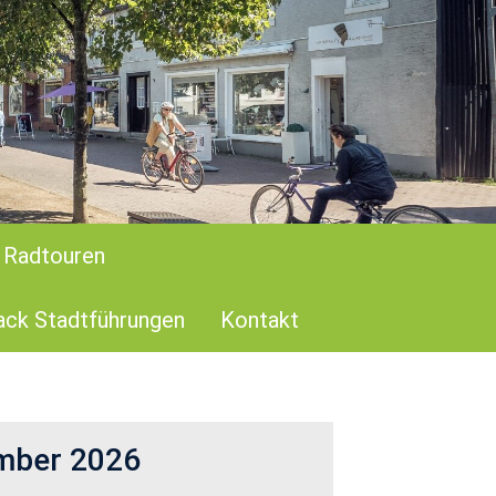
 Radtouren
ck Stadtführungen
Kontakt
m­ber 2026