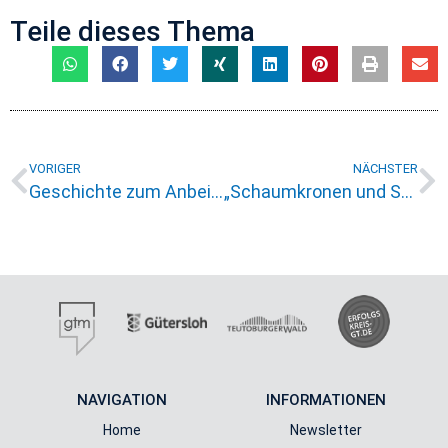
Teile dieses Thema
VORIGER
NÄCHSTER
Geschichte zum Anbeißen: Ein kulinarischer Rundgang durch Gütersloh
„Schaumkronen und Stadtgeflüster“ – Gütersloher Kneipentour
NAVIGATION
INFORMATIONEN
Home
Newsletter