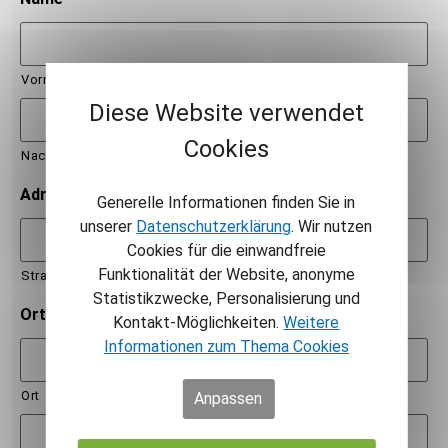
Vorname
Diese Website verwendet
Cookies
Nachname
Adresse
*
Generelle Informationen finden Sie in
unserer
Datenschutzerklärung
. Wir nutzen
Cookies für die einwandfreie
Funktionalität der Website, anonyme
Straße und Hausnummer
Statistikzwecke, Personalisierung und
Ort & PLZ
*
Kontakt-Möglichkeiten.
Weitere
Informationen zum Thema Cookies
Ort
Anpassen