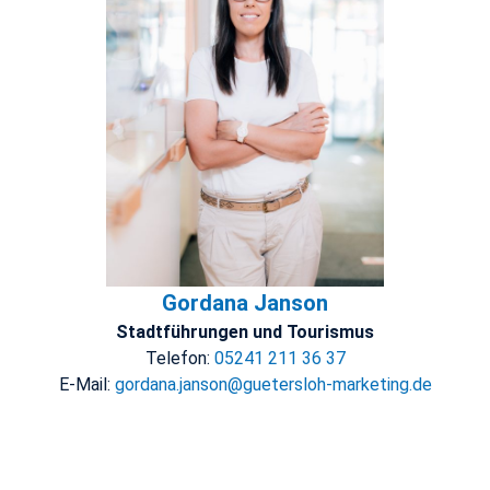
Gordana Janson
Stadtführungen und Tourismus
Telefon:
05241 211 36 37
E-Mail:
gordana.janson@guetersloh-marketing.de