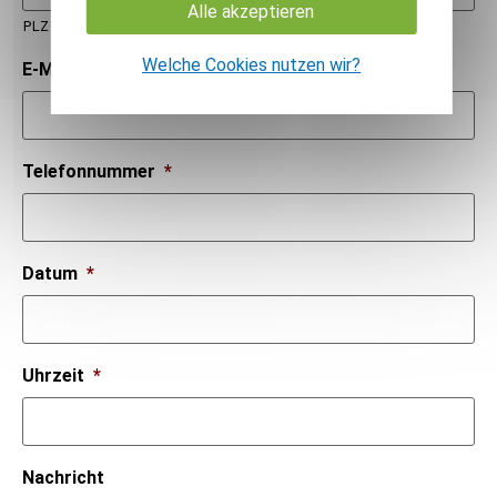
Alle akzeptieren
PLZ
Welche Cookies nutzen wir?
E-Mail
*
Telefonnummer
*
Datum
*
Uhrzeit
*
Nachricht