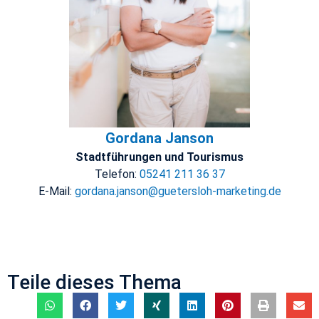
Gordana Janson
Stadtführungen und Tourismus
Telefon:
05241 211 36 37
E-Mail:
gordana.janson@guetersloh-marketing.de
Teile dieses Thema