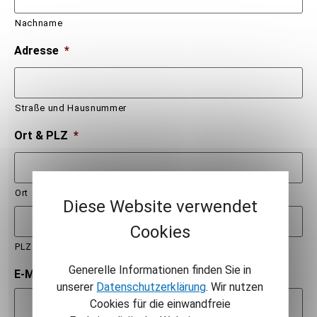
Nachname
Adresse
*
Straße und Hausnummer
Ort & PLZ
*
Ort
Diese Website verwendet
Cookies
PLZ
Generelle Informationen finden Sie in
E-Mail
*
unserer
Datenschutzerklärung
. Wir nutzen
Cookies für die einwandfreie