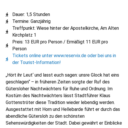
Dauer: 1,5 Stunden
Termine: Ganzjährig
Treffpunkt: Wiese hinter der Apostelkirche, Am Alten
Kirchplatz 1
Preis: 13 EUR pro Person / Ermäßigt 11 EUR pro
Person
Tickets online unter www.reservix.de oder bei uns in
der Tourist-Information!
„Hört ihr Leut‘ und lasst euch sagen: unsre Glock hat eins
geschlagen“ – in früheren Zeiten sorgte der Ruf des
Gütersloher Nachtwächters für Ruhe und Ordnung. Im
Kostüm des Nachtwächters lässt Stadtführer Klaus
Gottenströter diese Tradition wieder lebendig werden.
Ausgestattet mit Horn und Hellebarde führt er durch das
abendliche Gütersloh zu den schönsten
Sehenswürdigkeiten der Stadt. Dabei gewährt er Einblicke