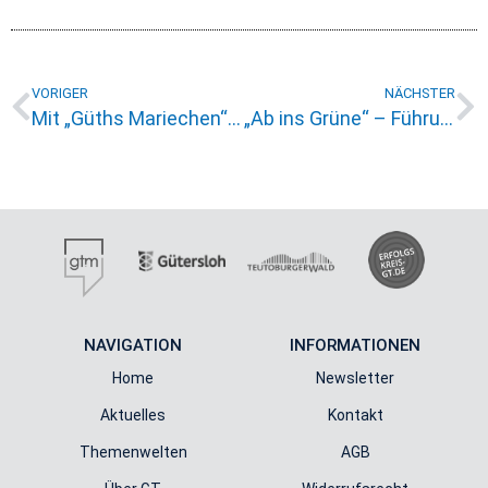
VORIGER
NÄCHSTER
Mit „Güths Mariechen“ unterwegs
„Ab ins Grüne“ – Führung durch den Stadtpark & Botanischen Garten
NAVIGATION
INFORMATIONEN
Home
Newsletter
Aktuelles
Kontakt
Themenwelten
AGB