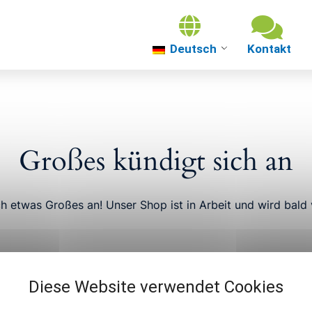
Deutsch
Über uns
Themenwelten
Großes kündigt sich an
Über Güterslo
ch etwas Großes an! Unser Shop ist in Arbeit und wird bald v
Veranstaltung
Diese Website verwendet Cookies