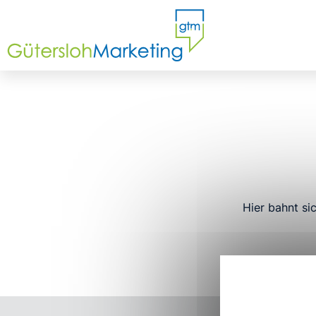
Hier bahnt si