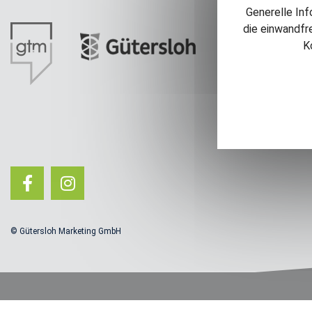
Generelle Inf
die einwandfr
K
© Gütersloh Marketing GmbH