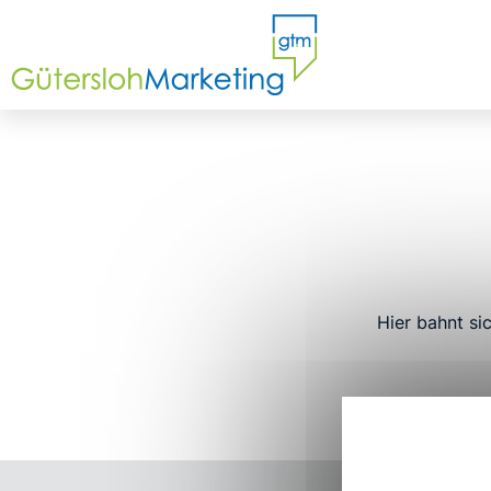
Hier bahnt si