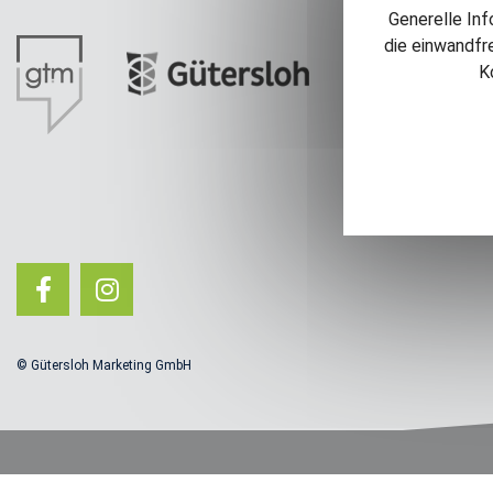
Generelle Inf
die einwandfr
K
© Gütersloh Marketing GmbH