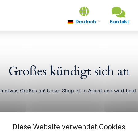
Deutsch
Über uns
Themenwelten
Großes kündigt sich an
Über Güterslo
ch etwas Großes an! Unser Shop ist in Arbeit und wird bald v
Veranstaltung
Diese Website verwendet Cookies