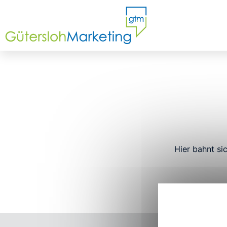
Hier bahnt si