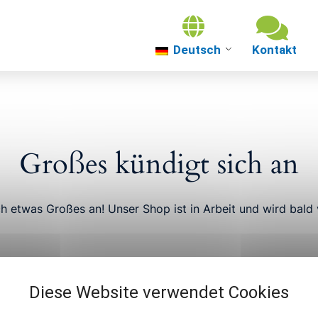
Deutsch
Über uns
Themenwelten
Großes kündigt sich an
Über Güterslo
ch etwas Großes an! Unser Shop ist in Arbeit und wird bald v
Veranstaltung
Diese Website verwendet Cookies