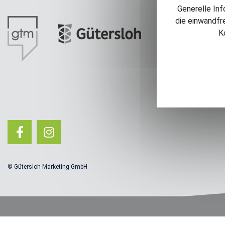
Generelle Inf
die einwandfr
K
© Gütersloh Marketing GmbH