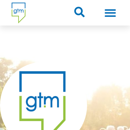
Über uns
Themenwelten
Über Gütersloh
Veranstaltungen