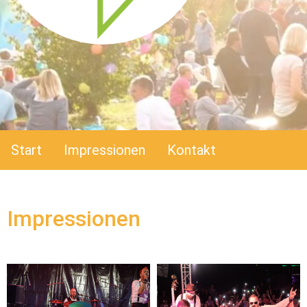
Start
Impressionen
Kontakt
Im­pres­sio­nen