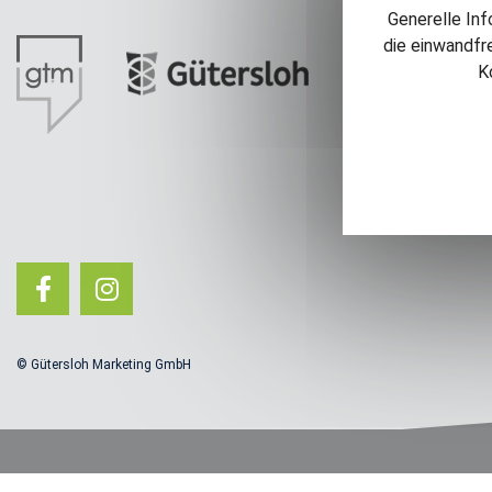
Generelle Inf
die einwandfr
K
© Gütersloh Marketing GmbH