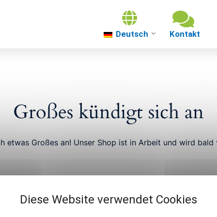
Deutsch
Über uns
Themenwelten
Großes kündigt sich an
Über Güterslo
ch etwas Großes an! Unser Shop ist in Arbeit und wird bald v
Veranstaltung
Diese Website verwendet Cookies