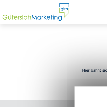
Hier bahnt si