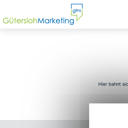
Hier bahnt si