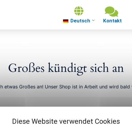
Deutsch
Über uns
Themenwelten
Großes kündigt sich an
Über Güterslo
ch etwas Großes an! Unser Shop ist in Arbeit und wird bald v
Veranstaltung
Diese Website verwendet Cookies