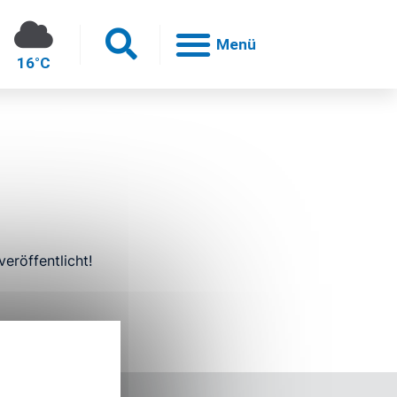
16°C
h
eröffentlicht!
en