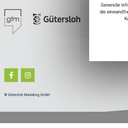
Generelle Inf
die einwandfr
K
© Gütersloh Marketing GmbH