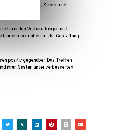
erforderliche Platz-, Strom- und
terhin in den Vorbereitungen und
uptaugenmerk dabei auf der Gestaltung
en positiv gegenüber. Das Treffen
und ihren Gästen unter verbesserten