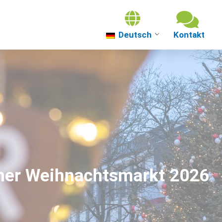
Deutsch
Über uns
Themenwelten
Über Güterslo
Veranstaltung
oher Weihnachtsmarkt 2026