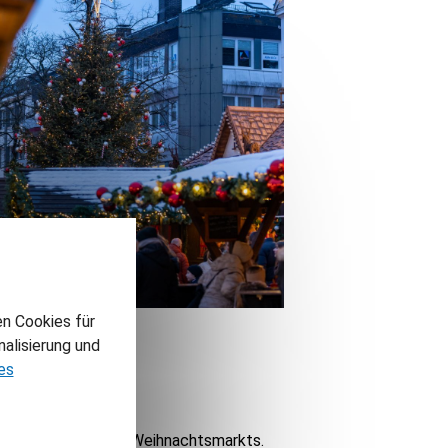
en Cookies für
alisierung und
es
as neue Konzept des Weihnachtsmarkts.