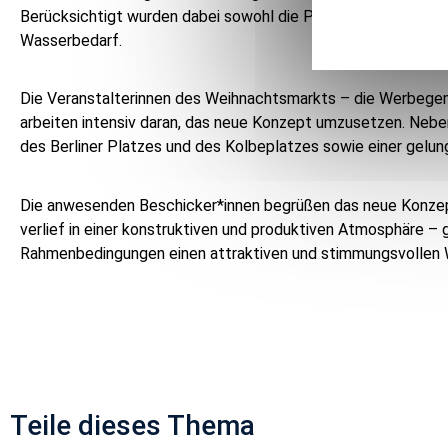
Berücksichtigt wurden dabei sowohl die Produktpalette als a
Wasserbedarf.
Die Veranstalterinnen des Weihnachtsmarkts – die Werbegeme
arbeiten intensiv daran, das neue Konzept umzusetzen. Nebe
des Berliner Platzes und des Kolbeplatzes sowie einer gelu
Die anwesenden Beschicker*innen begrüßen das neue Konzep
verlief in einer konstruktiven und produktiven Atmosphäre 
Rahmenbedingungen einen attraktiven und stimmungsvollen 
Teile dieses Thema