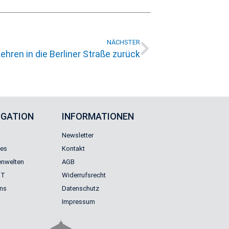
NÄCHSTER
ren in die Berliner Straße zurück
IGATION
INFORMATIONEN
Newsletter
les
Kontakt
nwelten
AGB
GT
Widerrufsrecht
uns
Datenschutz
Impressum